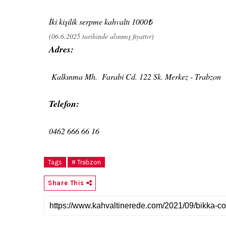
İki kişilik serpme kahvaltı 1000₺
(06.6.2025 tarihinde alınmış fiyattır)
Adres:
Kalkınma Mh. Farabi Cd. 122 Sk. Merkez - Trabzon
Telefon:
0462 666 66 16
Tags
# Trabzon
Share This