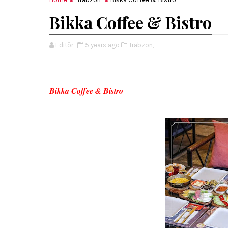
Bikka Coffee & Bistro
Editör
5 years ago
Trabzon,
Bikka Coffee & Bistro